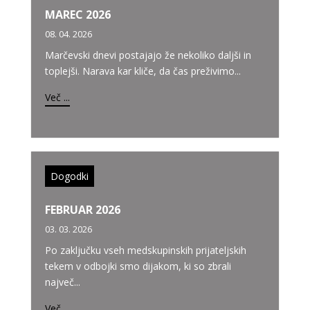
MAREC 2026
08. 04. 2026
Marčevski dnevi postajajo že nekoliko daljši in
toplejši. Narava kar kliče, da čas preživimo...
Več ...
Dogodki
FEBRUAR 2026
03. 03. 2026
Po zaključku vseh medskupinskih prijateljskih
tekem v odbojki smo dijakom, ki so zbrali
največ...
Več ...