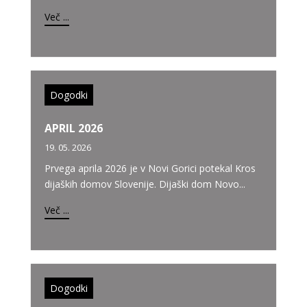
Več ...
Dogodki
APRIL 2026
19. 05. 2026
Prvega aprila 2026 je v Novi Gorici potekal Kros
dijaških domov Slovenije. Dijaški dom Novo...
Več ...
Dogodki