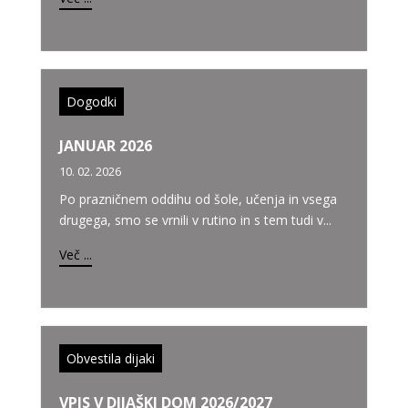
Dogodki
JANUAR 2026
10. 02. 2026
Po prazničnem oddihu od šole, učenja in vsega
drugega, smo se vrnili v rutino in s tem tudi v...
Več ...
Obvestila dijaki
VPIS V DIJAŠKI DOM 2026/2027