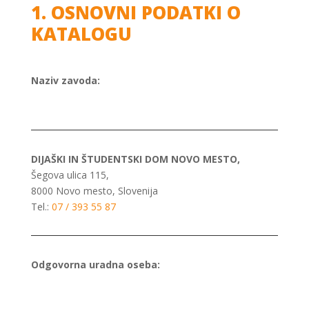
1. OSNOVNI PODATKI O
KATALOGU
Naziv zavoda:
DIJAŠKI IN ŠTUDENTSKI DOM NOVO MESTO,
Šegova ulica 115,
8000 Novo mesto, Slovenija
Tel.:
07 / 393 55 87
Odgovorna uradna oseba: