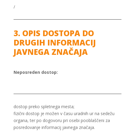
/
3. OPIS DOSTOPA DO
DRUGIH INFORMACIJ
JAVNEGA ZNAČAJA
Neposreden dostop:
dostop preko spletnega mesta;
fizični dostop je možen v času uradnih ur na sedežu
organa, ter po dogovoru pri osebi pooblaščeni za
posredovanje informacij javnega značaja.