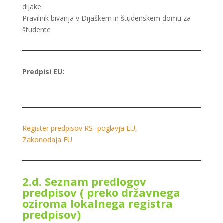
dijake
Pravilnik bivanja v Dijaškem in študenskem domu za
študente
Predpisi EU:
Register predpisov RS- poglavja EU,
Zakonodaja EU
2.d. Seznam predlogov
predpisov ( preko državnega
oziroma lokalnega registra
predpisov)