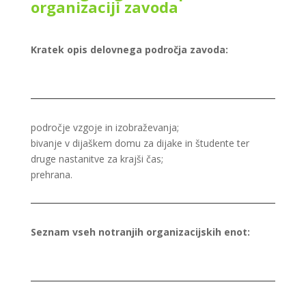
organizaciji zavoda
Kratek opis delovnega področja zavoda:
področje vzgoje in izobraževanja;
bivanje v dijaškem domu za dijake in študente ter
druge nastanitve za krajši čas;
prehrana.
Seznam vseh notranjih organizacijskih enot: