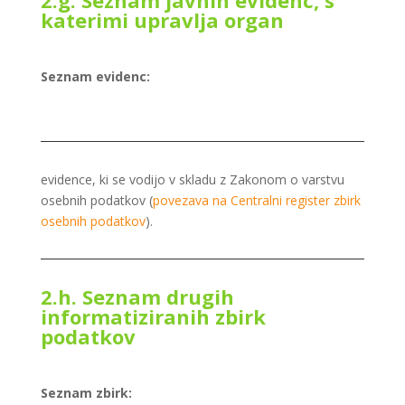
2.g. Seznam javnih evidenc, s
katerimi upravlja organ
Seznam evidenc:
evidence, ki se vodijo v skladu z Zakonom o varstvu
osebnih podatkov (
povezava na Centralni register zbirk
osebnih podatkov
).
2.h. Seznam drugih
informatiziranih zbirk
podatkov
Seznam zbirk: