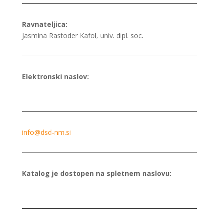
Ravnateljica:
Jasmina Rastoder Kafol, univ. dipl. soc.
Elektronski naslov:
info@dsd-nm.si
Katalog je dostopen na spletnem naslovu: