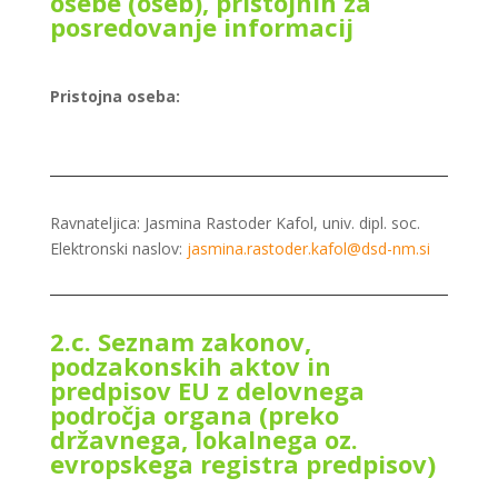
osebe (oseb), pristojnih za
posredovanje informacij
Pristojna oseba:
Ravnateljica: Jasmina Rastoder Kafol, univ. dipl. soc.
Elektronski naslov:
jasmina.rastoder.kafol@dsd-nm.si
2.c. Seznam zakonov,
podzakonskih aktov in
predpisov EU z delovnega
področja organa (preko
državnega, lokalnega oz.
evropskega registra predpisov)