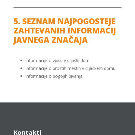
5. SEZNAM NAJPOGOSTEJE
ZAHTEVANIH INFORMACIJ
JAVNEGA ZNAČAJA
informacije o vpisu v dijaški dom
informacije o prostih mestih v dijaškem domu
informacije o pogojih bivanja
Kontakti